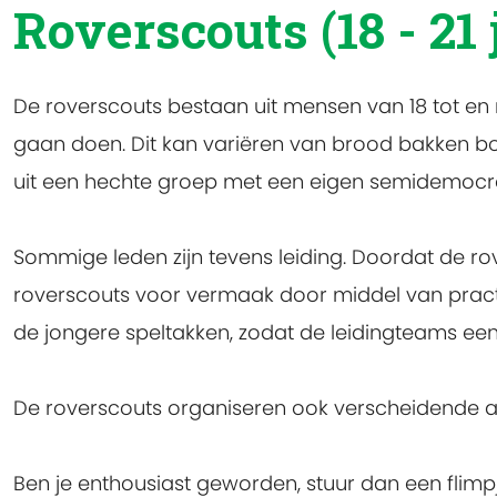
Roverscouts (18 - 21 
De roverscouts bestaan uit mensen van 18 tot en 
gaan doen. Dit kan variëren van brood bakken b
uit een hechte groep met een eigen semidemocrati
Sommige leden zijn tevens leiding. Doordat de rove
roverscouts voor vermaak door middel van practi
de jongere speltakken, zodat de leidingteams ee
De roverscouts organiseren ook verscheidende ac
Ben je enthousiast geworden, stuur dan een flimp