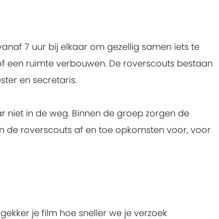
naf 7 uur bij elkaar om gezellig samen iets te
of een ruimte verbouwen. De roverscouts bestaan
ter en secretaris.
aar niet in de weg. Binnen de groep zorgen de
n de roverscouts af en toe opkomsten voor, voor
gekker je film hoe sneller we je verzoek