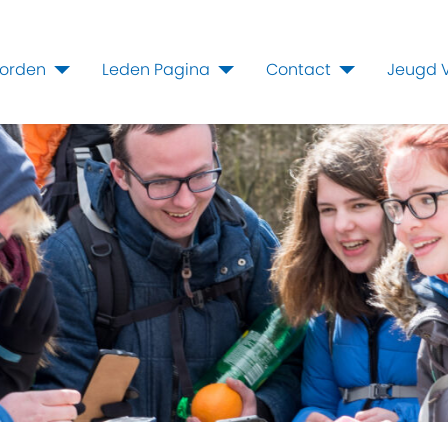
worden
Leden Pagina
Contact
Jeugd 