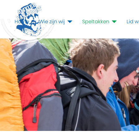
Home
Wie zijn wij
Speltakken
Lid 