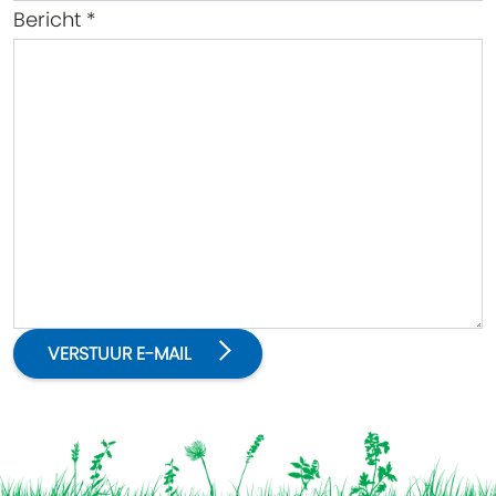
Bericht
*
VERSTUUR E-MAIL