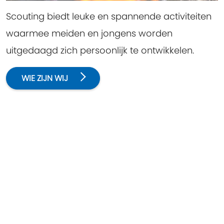
Scouting biedt leuke en spannende activiteiten
waarmee meiden en jongens worden
uitgedaagd zich persoonlijk te ontwikkelen.
WIE ZIJN WIJ