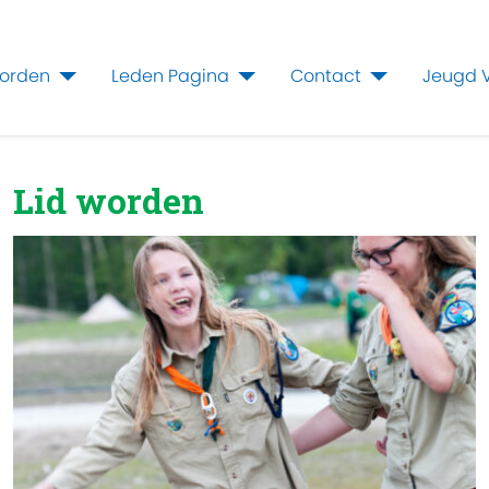
worden
Leden Pagina
Contact
Jeugd 
Lid worden