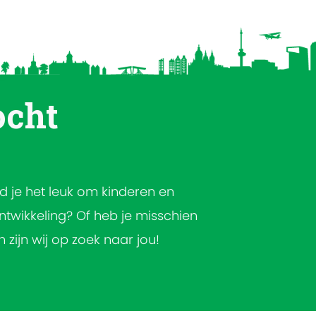
ocht
ind je het leuk om kinderen en
ntwikkeling? Of heb je misschien
n zijn wij op zoek naar jou!