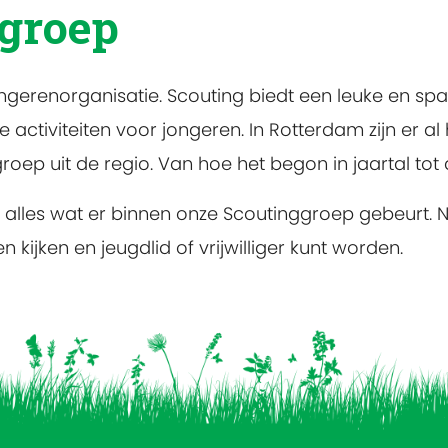
 groep
ongerenorganisatie. Scouting biedt een leuke en spa
activiteiten voor jongeren. In Rotterdam zijn er 
oep uit de regio. Van hoe het begon in jaartal tot
les wat er binnen onze Scoutinggroep gebeurt. Natuu
kijken en jeugdlid of vrijwilliger kunt worden.