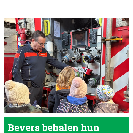
Scouting Nieuws
Bevers behalen hun