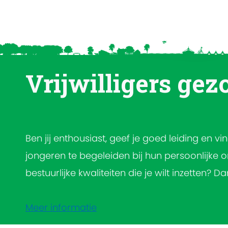
Vrijwilligers gez
Ben jij enthousiast, geef je goed leiding en v
jongeren te begeleiden bij hun persoonlijke o
bestuurlijke kwaliteiten die je wilt inzetten? Da
Meer informatie