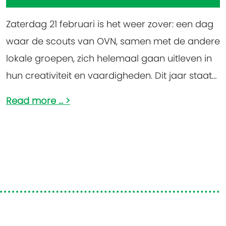
Zaterdag 21 februari is het weer zover: een dag
waar de scouts van OVN, samen met de andere
lokale groepen, zich helemaal gaan uitleven in
hun creativiteit en vaardigheden. Dit jaar staat
het jaarlijkse zeepkistenfestival op het
Read more ...