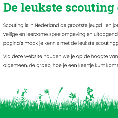
De leukste scouting
Scouting is in Nederland de grootste jeugd- en j
veilige en leerzame speelomgeving en uitdagende 
pagina’s maak je kennis met de leukste scoutinggr
Via deze website houden we je op de hoogte van al
algemeen, de groep, hoe je een keertje kunt komen 