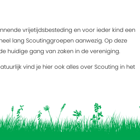
nnende vrijetijdsbesteding en voor ieder kind een
al heel lang Scoutinggroepen aanwezig. Op deze
 de huidige gang van zaken in de vereniging.
rlijk vind je hier ook alles over Scouting in het