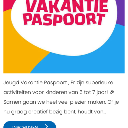
Jeugd Vakantie Paspoort , Er zijn superleuke
activiteiten voor kinderen van 5 tot 7 jaar! 🎉
Samen gaan we heel veel plezier maken. Of je
nu graag creatief bezig bent, houdt van
spelletjes, er is voor iedereen iets leuks te
INSCHIJVEN