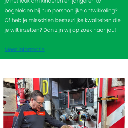
je het leuk om kinderen en jongeren te
begeleiden bij hun persoonlijke ontwikkeling?
Of heb je misschien bestuurlijke kwaliteiten die
je wilt inzetten? Dan zijn wij op zoek naar jou!
Meer informatie
Scouting Nieuws