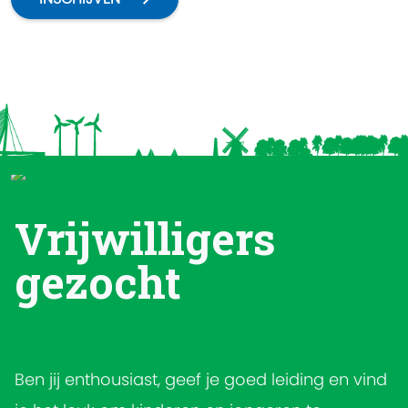
beleven. Kom gezellig meedoen en beleef een
fantastische tijd vol avontuur en plezier!
Vrijwilligers
gezocht
Ben jij enthousiast, geef je goed leiding en vind