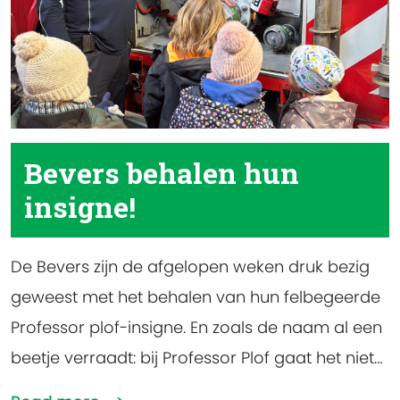
Bevers behalen hun
insigne!
De Bevers zijn de afgelopen weken druk bezig
geweest met het behalen van hun felbegeerde
Professor plof-insigne. En zoals de naam al een
beetje verraadt: bij Professor Plof gaat het niet
alleen om leren, maar ook om een beetje