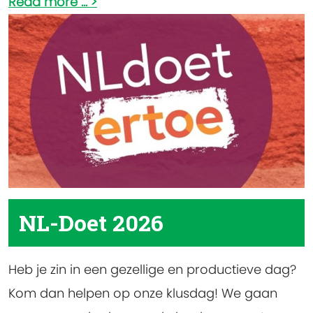
Read more ...
knallen, ploffen en vooral heel veel ontdekken.
NL-Doet 2026
Heb je zin in een gezellige en productieve dag?
Kom dan helpen op onze klusdag! We gaan