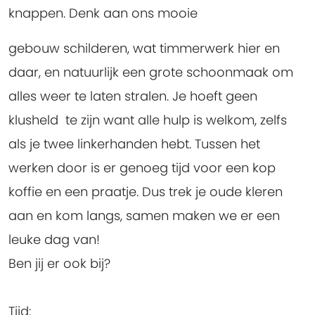
knappen. Denk aan ons mooie
gebouw schilderen, wat timmerwerk hier en
daar, en natuurlijk een grote schoonmaak om
alles weer te laten stralen. Je hoeft geen
klusheld te zijn want alle hulp is welkom, zelfs
als je twee linkerhanden hebt. Tussen het
werken door is er genoeg tijd voor een kop
koffie en een praatje. Dus trek je oude kleren
aan en kom langs, samen maken we er een
leuke dag van!
Ben jij er ook bij?
Tijd: