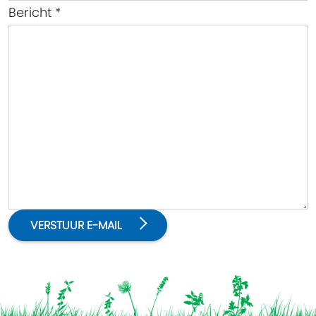
Bericht
*
VERSTUUR E-MAIL