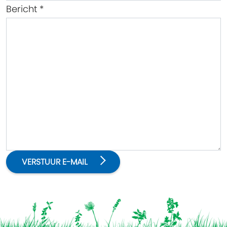
Bericht
*
VERSTUUR E-MAIL